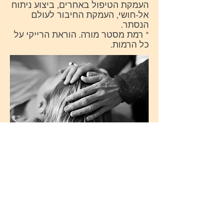
העמקת הטיפול באחרים, ביצוע ניתוח
אל-חושי, העמקת החיבור לעולם
הנסתר.
* רמת מסטר מורה. הוראת הרייקי על
כל הרמות.
עקרונות הרייקי:
1. רק להיום לא אכעס.
2. רק להיום לא אדאג.
3.רק היום אהיה בהכרת תודה.
4.רק להיום אעשה א מלאכתי
במסירות.
5.רק להיום אכבד את הורי, מורי, וכל
יצור חי
.