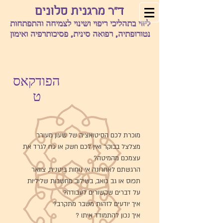
ד"ר מרגנית סלונים
ליווי בתהליכי ריפוי ושינוי לצמיחה והתפתחות
נטורופתיה, רפואה סינית, פסיכותרפיה ואימון
הפודקאס
ט
מוכרת לכם הסיטואציה של שעון מעורר
מצלצל בבוקר ואין לכם חשק או כח לגרד את
עצמכם מהמיטה?
הרגשתם לאחרונה אי נוחות ביטנית, צוואר
תפוס או גב כואב, בשילוב מחשבות שליליות
על דברים שקשורים לעבודה?
איך יודעים לזהות משבר מתקרב?
איך נכון להתמודד איתו ?