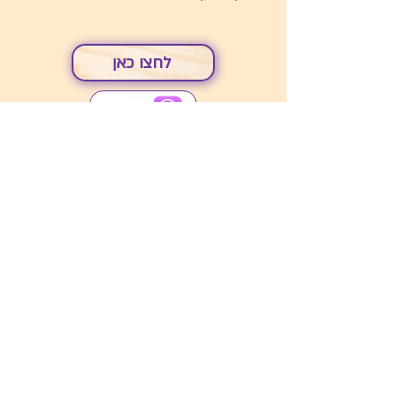
לחצו כאן
054-4727931
marganit.slonim@gmail.com